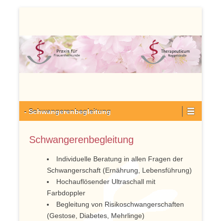
Zum
Inhalt
wechseln
Primäres
- Schwangerenbegleitung
Menü
Schwangerenbegleitung
Individuelle Beratung in allen Fragen der
Schwangerschaft (Ernährung, Lebensführung)
Hochauflösender Ultraschall mit
Farbdoppler
Begleitung von Risikoschwangerschaften
(Gestose, Diabetes, Mehrlinge)